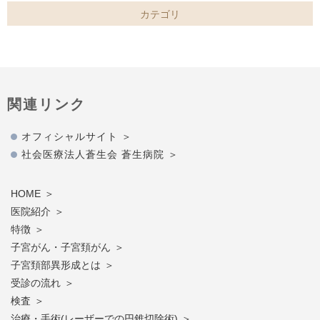
カテゴリ
関連リンク
オフィシャルサイト
社会医療法人蒼生会 蒼生病院
HOME
医院紹介
特徴
子宮がん・子宮頚がん
子宮頚部異形成とは
受診の流れ
検査
治療・手術(レーザーでの円錐切除術)