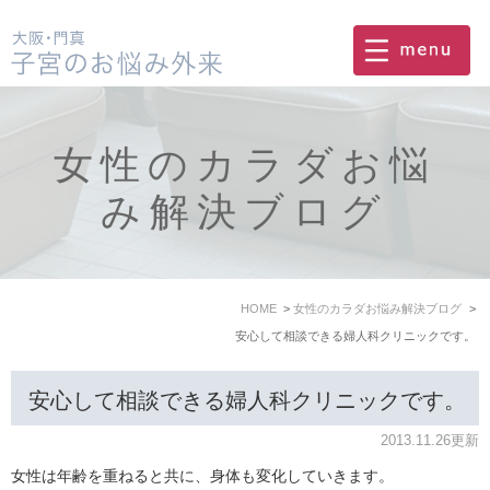
女性のカラダお悩
み解決ブログ
HOME
女性のカラダお悩み解決ブログ
安心して相談できる婦人科クリニックです。
安心して相談できる婦人科クリニックです。
2013.11.26更新
女性は年齢を重ねると共に、身体も変化していきます。