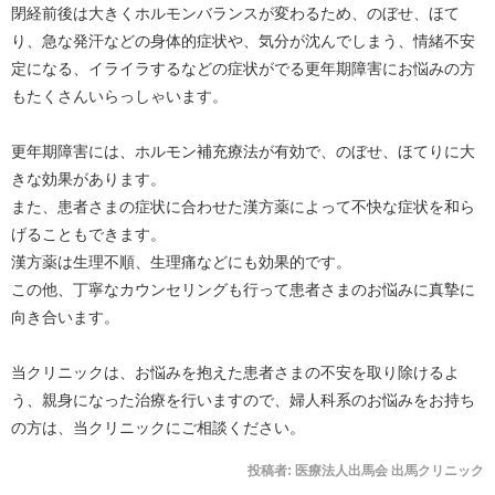
閉経前後は大きくホルモンバランスが変わるため、のぼせ、ほて
り、急な発汗などの身体的症状や、気分が沈んでしまう、情緒不安
定になる、イライラするなどの症状がでる更年期障害にお悩みの方
もたくさんいらっしゃいます。
更年期障害には、ホルモン補充療法が有効で、のぼせ、ほてりに大
きな効果があります。
また、患者さまの症状に合わせた漢方薬によって不快な症状を和ら
げることもできます。
漢方薬は生理不順、生理痛などにも効果的です。
この他、丁寧なカウンセリングも行って患者さまのお悩みに真摯に
向き合います。
当クリニックは、お悩みを抱えた患者さまの不安を取り除けるよ
う、親身になった治療を行いますので、婦人科系のお悩みをお持ち
の方は、当クリニックにご相談ください。
投稿者:
医療法人出馬会 出馬クリニック