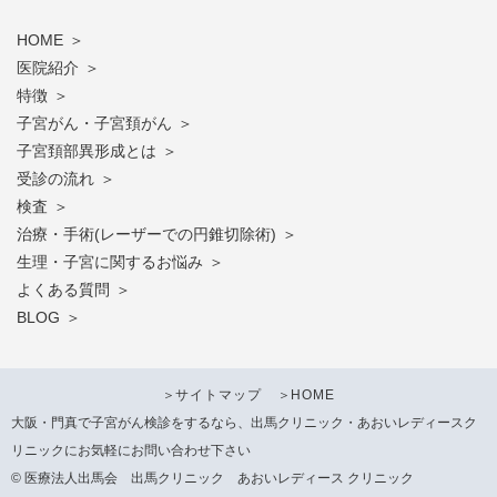
HOME
医院紹介
特徴
子宮がん・子宮頚がん
子宮頚部異形成とは
受診の流れ
検査
治療・手術(レーザーでの円錐切除術)
生理・子宮に関するお悩み
よくある質問
BLOG
＞
サイトマップ
＞
HOME
大阪・門真で子宮がん検診をするなら、出馬クリニック・あおいレディースク
リニックにお気軽にお問い合わせ下さい
© 医療法人出馬会 出馬クリニック あおいレディース クリニック