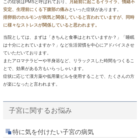
この症状はPMSと呼ばれており、
月経前に起こるイライラ、情緒不
安定、生理前にくる下腹部の痛み
といった症状があります。
排卵前のホルモンが病気と関係していると言われていますが、同時
に様々なストレスが関係していると思われます。
当院としては、まずは「きちんと食事はとれていますか？」「睡眠
は十分にとれていますか？」など生活習慣を中心にアドバイスさせ
ていただいております。
またアロマテラピーや半身浴など、リラックスした時間をつくるこ
とで、効果がある方もいらっしゃいます。
症状に応じて漢方薬や低用量ピルを使用することで、たくさんの方
が楽になったと言われます。
子宮に関するお悩み
特に気を付けたい子宮の病気