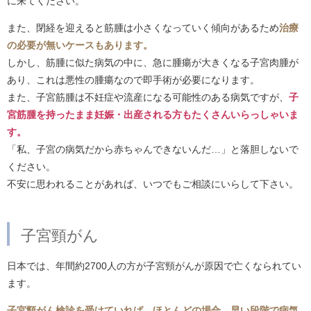
に来てください。
また、閉経を迎えると筋腫は小さくなっていく傾向があるため
治療
の必要が無いケースもあります。
しかし、筋腫に似た病気の中に、急に腫瘍が大きくなる子宮肉腫が
あり、これは悪性の腫瘍なので即手術が必要になります。
また、子宮筋腫は不妊症や流産になる可能性のある病気ですが、
子
宮筋腫を持ったまま妊娠・出産される方もたくさんいらっしゃいま
す。
「私、子宮の病気だから赤ちゃんできないんだ…」と落胆しないで
ください。
不安に思われることがあれば、いつでもご相談にいらして下さい。
子宮頸がん
日本では、年間約2700人の方が子宮頸がんが原因で亡くなられてい
ます。
子宮頸がん検診を受けていれば、ほとんどの場合、早い段階で病気