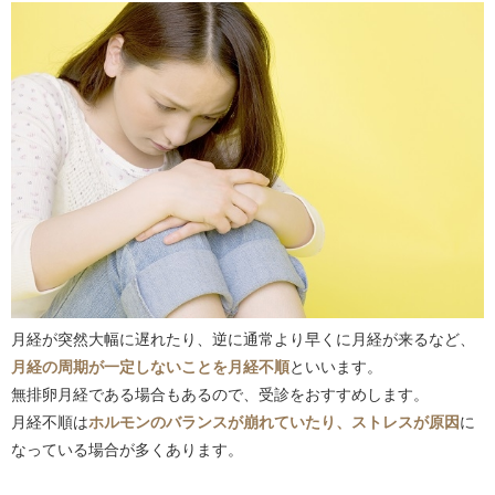
月経が突然大幅に遅れたり、逆に通常より早くに月経が来るなど、
月経の周期が一定しないことを月経不順
といいます。
無排卵月経である場合もあるので、受診をおすすめします。
月経不順は
ホルモンのバランスが崩れていたり、ストレスが原因
に
なっている場合が多くあります。