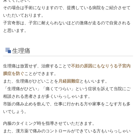
その場合は手術になりますので、提携している病院をご紹介させて
いただいております。
子宮奇形は、子宮に耐えられないほどの激痛が走るので自覚される
と思います。
生理痛
生理痛は放置せず、治療することで
不妊の原因にもなりうる子宮内
膜症を防ぐ
ことができます。
また、生理痛がひどいことを
月経困難症
ともいいます。
「生理痛がひどい」「痛くてつらい」という症状を訴えて当院にご
相談される患者さまが多くいらっしゃいます。
市販の痛み止めを飲んで、仕事に行かれる方や家事をこなす方も多
いでしょう。
内服のタイミング時を指導させていただきます。
また、漢方薬で痛みのコントロールができている方もいらっしゃい