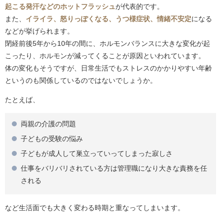
起こる発汗などのホットフラッシュ
が代表的です。
また、
イライラ、怒りっぽくなる、うつ様症状、情緒不安定
になる
などが挙げられます。
閉経前後5年から10年の間に、ホルモンバランスに大きな変化が起
こったり、ホルモンが減ってくることが原因といわれています。
体の変化もそうですが、日常生活でもストレスのかかりやすい年齢
というのも関係しているのではないでしょうか。
たとえば、
両親の介護の問題
子どもの受験の悩み
子どもが成人して巣立っていってしまった寂しさ
仕事をバリバリされている方は管理職になり大きな責務を任
される
など生活面でも大きく変わる時期と重なってしまいます。