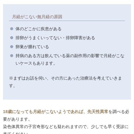
月経がこない無月経の原因
体のどこかに疾患がある
排卵がうまくいってない・排卵障害がある
卵巣が腫れている
持病のある方は飲んでいる薬の副作用の影響で月経がこな
いケースもあります。
※まずはお話を伺い、その方にあった治療法を考えていきま
す。
18歳になっても月経がこないようであれば、先天性異常
を調べる必
要があります。
染色体異常の子宮奇形なども疑われますので、少しでも早く受診に
来てください。