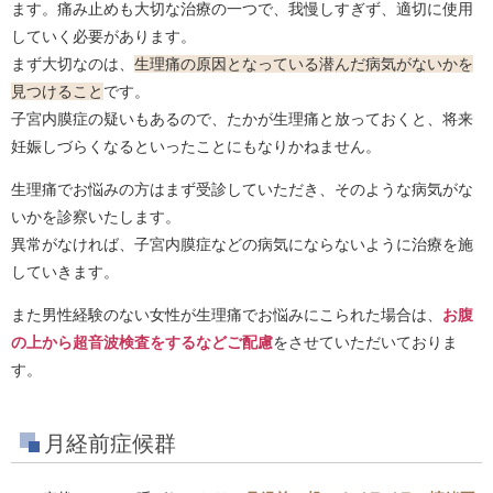
ます。痛み止めも大切な治療の一つで、我慢しすぎず、適切に使用
していく必要があります。
まず大切なのは、
生理痛の原因となっている潜んだ病気がないかを
見つけること
です。
子宮内膜症の疑いもあるので、たかが生理痛と放っておくと、将来
妊娠しづらくなるといったことにもなりかねません。
生理痛でお悩みの方はまず受診していただき、そのような病気がな
いかを診察いたします。
異常がなければ、子宮内膜症などの病気にならないように治療を施
していきます。
また男性経験のない女性が生理痛でお悩みにこられた場合は、
お腹
の上から超音波検査をするなどご配慮
をさせていただいておりま
す。
月経前症候群