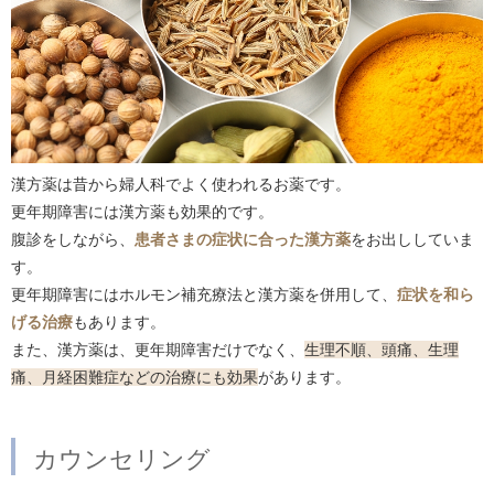
漢方薬は昔から婦人科でよく使われるお薬です。
更年期障害には漢方薬も効果的です。
腹診をしながら、
患者さまの症状に合った漢方薬
をお出ししていま
す。
更年期障害にはホルモン補充療法と漢方薬を併用して、
症状を和ら
げる治療
もあります。
また、漢方薬は、更年期障害だけでなく、
生理不順、頭痛、生理
痛、月経困難症などの治療にも効果
があります。
カウンセリング