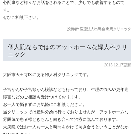
心配事など様々なお話をされることで、少しでも改善するもので
す。
ぜひご相談下さい。
投稿者:
医療法人出馬会 出馬クリニック
個人院ならではのアットホームな婦人科クリ
ニック
2013.12.17更新
大阪市天王寺区にある婦人科クリニックです。
子宮がんや子宮頸がん検診なども行っており、生理の悩みや更年期
障害などのご相談も受けつけております。
お一人で悩まずにお気軽にご相談ください。
当クリニックでは産科分娩は行っておりませんが、アットホームな
雰囲気で患者様ときちんと向き合って治療に臨んでおります。
大病院ではお一人お一人と時間をかけて向き合うということがなか