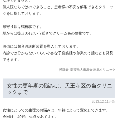
なかできません。
個人院ならではのできること、患者様の不安を解消できるクリニッ
クを目指しております。
最寄り駅は鶴橋駅です。
駅からは徒歩3分という近さでクリーム色の建物です。
設備には超音波診断装置を導入しております。
内診では分からないくらい小さな子宮筋腫や卵巣のう腫なども発見
できます。
投稿者:
医療法人出馬会 出馬クリニック
女性の更年期の悩みは、天王寺区の当クリニ
ックまで
2013.12.11更新
女性にとっての生理のお悩みは、年齢によって変化してきます。
今回は、40代に焦点をあてます。