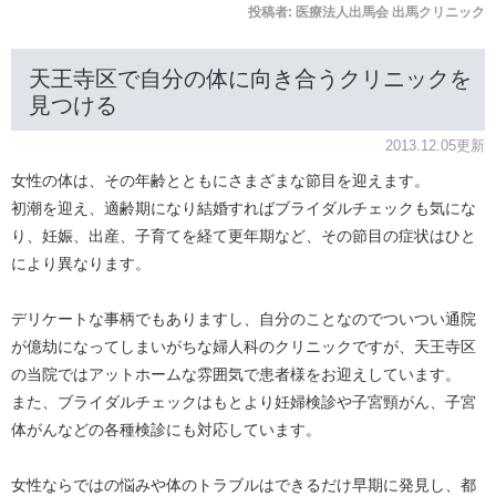
投稿者:
医療法人出馬会 出馬クリニック
天王寺区で自分の体に向き合うクリニックを
見つける
2013.12.05更新
女性の体は、その年齢とともにさまざまな節目を迎えます。
初潮を迎え、適齢期になり結婚すればブライダルチェックも気にな
り、妊娠、出産、子育てを経て更年期など、その節目の症状はひと
により異なります。
デリケートな事柄でもありますし、自分のことなのでついつい通院
が億劫になってしまいがちな婦人科のクリニックですが、天王寺区
の当院ではアットホームな雰囲気で患者様をお迎えしています。
また、ブライダルチェックはもとより妊婦検診や子宮頸がん、子宮
体がんなどの各種検診にも対応しています。
女性ならではの悩みや体のトラブルはできるだけ早期に発見し、都