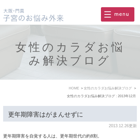
女性のカラダお悩
み解決ブログ
HOME
女性のカラダお悩み解決ブログ
女性のカラダお悩み解決ブログ : 2013年12月
更年期障害はがまんせずに
2013.12.26更新
更年期障害を自覚する人は、更年期世代の約8割。