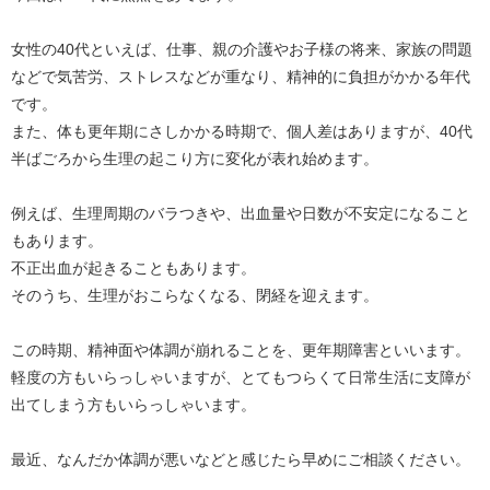
女性の40代といえば、仕事、親の介護やお子様の将来、家族の問題
などで気苦労、ストレスなどが重なり、精神的に負担がかかる年代
です。
また、体も更年期にさしかかる時期で、個人差はありますが、40代
半ばごろから生理の起こり方に変化が表れ始めます。
例えば、生理周期のバラつきや、出血量や日数が不安定になること
もあります。
不正出血が起きることもあります。
そのうち、生理がおこらなくなる、閉経を迎えます。
この時期、精神面や体調が崩れることを、更年期障害といいます。
軽度の方もいらっしゃいますが、とてもつらくて日常生活に支障が
出てしまう方もいらっしゃいます。
最近、なんだか体調が悪いなどと感じたら早めにご相談ください。