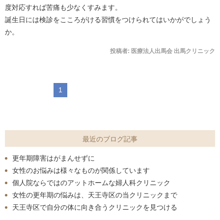
度対応すれば苦痛も少なくすみます。
誕生日には検診をこころがける習慣をつけられてはいかがでしょう
か。
投稿者:
医療法人出馬会 出馬クリニック
1
最近のブログ記事
更年期障害はがまんせずに
女性のお悩みは様々なものが関係しています
個人院ならではのアットホームな婦人科クリニック
女性の更年期の悩みは、天王寺区の当クリニックまで
天王寺区で自分の体に向き合うクリニックを見つける