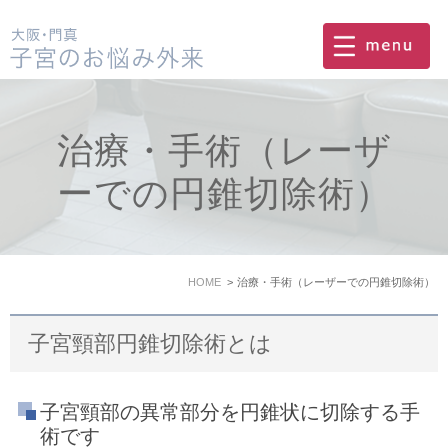
治療・手術（レーザ
ーでの円錐切除術）
HOME
治療・手術（レーザーでの円錐切除術）
子宮頸部円錐切除術とは
子宮頸部の異常部分を円錐状に切除する手
術です