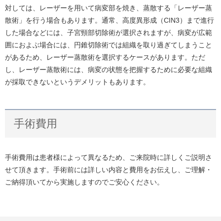
対しては、レーザーを用いて病変部を焼き、蒸散する「レーザー蒸
散術」を行う場合もあります。通常、高度異形成（CIN3）まで進行
した場合などには、子宮頸部切除術が選択されますが、病変が広範
囲におよぶ場合には、円錐切除術では組織を取り過ぎてしまうこと
があるため、レーザー蒸散術を選択するケースがあります。ただ
し、レーザー蒸散術には、病変の状態を把握するために必要な組織
が採取できないというデメリットもあります。
手術費用
手術費用は患者様によって異なるため、ご来院時に詳しくご説明さ
せて頂きます。手術前には詳しい内容と費用をお伝えし、ご理解・
ご納得頂いてから実施しますのでご安心ください。