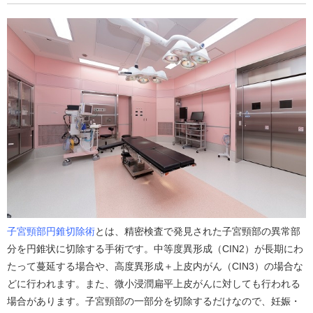
子宮頸部円錐切除術
とは、精密検査で発見された子宮頸部の異常部
分を円錐状に切除する手術です。中等度異形成（CIN2）が長期にわ
たって蔓延する場合や、高度異形成＋上皮内がん（CIN3）の場合な
どに行われます。また、微小浸潤扁平上皮がんに対しても行われる
場合があります。子宮頸部の一部分を切除するだけなので、妊娠・