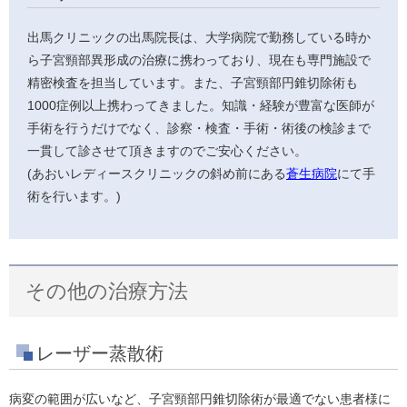
出馬クリニックの出馬院長は、大学病院で勤務している時か
ら子宮頸部異形成の治療に携わっており、現在も専門施設で
精密検査を担当しています。また、子宮頸部円錐切除術も
1000症例以上携わってきました。知識・経験が豊富な医師が
手術を行うだけでなく、診察・検査・手術・術後の検診まで
一貫して診させて頂きますのでご安心ください。
(あおいレディースクリニックの斜め前にある
蒼生病院
にて手
術を行います。)
その他の治療方法
レーザー蒸散術
病変の範囲が広いなど、子宮頸部円錐切除術が最適でない患者様に