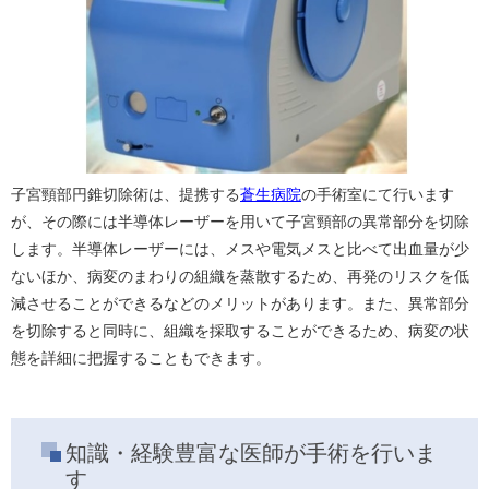
子宮頸部円錐切除術は、提携する
蒼生病院
の手術室にて行います
が、その際には半導体レーザーを用いて子宮頸部の異常部分を切除
します。半導体レーザーには、メスや電気メスと比べて出血量が少
ないほか、病変のまわりの組織を蒸散するため、再発のリスクを低
減させることができるなどのメリットがあります。また、異常部分
を切除すると同時に、組織を採取することができるため、病変の状
態を詳細に把握することもできます。
知識・経験豊富な医師が手術を行いま
す