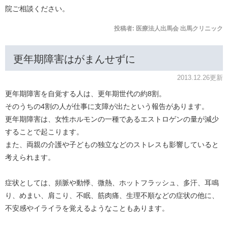
院ご相談ください。
投稿者:
医療法人出馬会 出馬クリニック
更年期障害はがまんせずに
2013.12.26更新
更年期障害を自覚する人は、更年期世代の約8割。
そのうちの4割の人が仕事に支障が出たという報告があります。
更年期障害は、女性ホルモンの一種であるエストロゲンの量が減少
することで起こります。
また、両親の介護や子どもの独立などのストレスも影響していると
考えられます。
症状としては、頻脈や動悸、微熱、ホットフラッシュ、多汗、耳鳴
り、めまい、肩こり、不眠、筋肉痛、生理不順などの症状の他に、
不安感やイライラを覚えるようなこともあります。