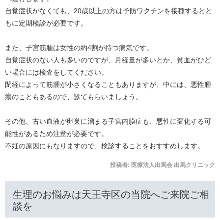
自覚症状がなくても、20歳以上の方は予防ワクチンを接種するとと
もに定期検診が必要です。
また、子宮筋腫は女性の約4割が持つ病気です。
自覚症状のない人も多いのですが、月経量が多いとか、貧血がひど
い場合には検査をしてください。
閉経によって筋腫が小さくなることもありますが、中には、悪性腫
瘍のこともあるので、診てもらいましょう。
その他、古い血液が卵巣に溜まる子宮内膜症も、悪性に変化する可
能性があるため注意が必要です。
不妊の原因にもなりますので、検診することをおすすめします。
投稿者:
医療法人出馬会 出馬クリニック
生理のお悩みは天王寺区の当院へご来院ご相
談を