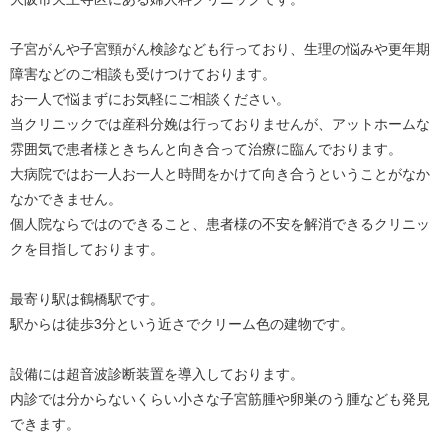
子宮がんや子宮頸がん検診なども行っており、生理の悩みや更年期
障害などのご相談も受けつけております。
お一人で悩まずにお気軽にご相談ください。
当クリニックでは産科分娩は行っておりませんが、アットホームな
雰囲気で患者様ときちんと向き合って治療に臨んでおります。
大病院ではお一人お一人と時間をかけて向き合うということがなか
なかできません。
個人院ならではのできること、患者様の不安を解消できるクリニッ
クを目指しております。
最寄り駅は鶴橋駅です。
駅からは徒歩3分という近さでクリーム色の建物です。
設備には超音波診断装置を導入しております。
内診では分からないくらい小さな子宮筋腫や卵巣のう腫なども発見
できます。