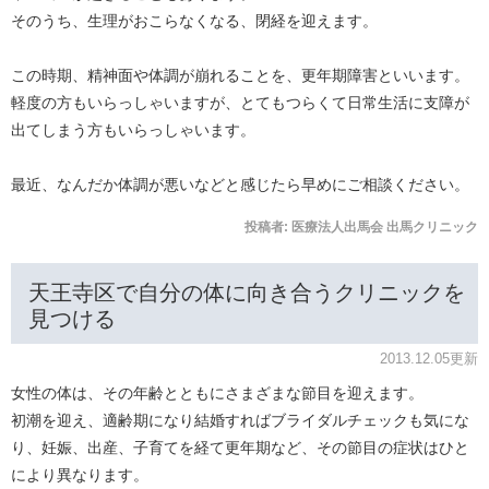
そのうち、生理がおこらなくなる、閉経を迎えます。
この時期、精神面や体調が崩れることを、更年期障害といいます。
軽度の方もいらっしゃいますが、とてもつらくて日常生活に支障が
出てしまう方もいらっしゃいます。
最近、なんだか体調が悪いなどと感じたら早めにご相談ください。
投稿者:
医療法人出馬会 出馬クリニック
天王寺区で自分の体に向き合うクリニックを
見つける
2013.12.05更新
女性の体は、その年齢とともにさまざまな節目を迎えます。
初潮を迎え、適齢期になり結婚すればブライダルチェックも気にな
り、妊娠、出産、子育てを経て更年期など、その節目の症状はひと
により異なります。