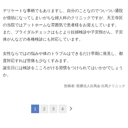
デリケートな事柄でもありますし、自分のことなのでついつい通院
が億劫になってしまいがちな婦人科のクリニックですが、天王寺区
の当院ではアットホームな雰囲気で患者様をお迎えしています。
また、ブライダルチェックはもとより妊婦検診や子宮頸がん、子宮
体がんなどの各種検診にも対応しています。
女性ならではの悩みや体のトラブルはできるだけ早期に発見し、都
度対応すれば苦痛も少なくすみます。
誕生日には検診をこころがける習慣をつけられてはいかがでしょう
か。
投稿者:
医療法人出馬会 出馬クリニック
1
2
3
4