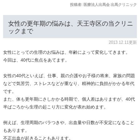
投稿者:
医療法人出馬会 出馬クリニック
女性の更年期の悩みは、天王寺区の当クリニ
ックまで
2013.12.11更新
女性にとっての生理のお悩みは、年齢によって変化してきます。
今回は、40代に焦点をあてます。
女性の40代といえば、仕事、親の介護やお子様の将来、家族の問題
などで気苦労、ストレスなどが重なり、精神的に負担がかかる年代
です。
また、体も更年期にさしかかる時期で、個人差はありますが、40代
半ばごろから生理の起こり方に変化が表れ始めます。
例えば、生理周期のバラつきや、出血量や日数が不安定になること
もあります。
不正出血が起きることもあります。