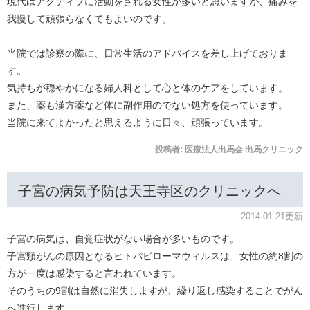
現代はアクティブに活動をされる女性が多いと思いますが、痛みを
我慢して頑張らなくてもよいのです。
当院では診察の際に、日常生活のアドバイスを差し上げておりま
す。
気持ちが穏やかになる婦人科として心と体のケアをしています。
また、薬も漢方薬など体に副作用のでない処方を使っています。
当院に来てよかったと思えるように日々、頑張っています。
投稿者:
医療法人出馬会 出馬クリニック
子宮の病気予防は天王寺区のクリニックへ
2014.01.21更新
子宮の病気は、自覚症状がない場合が多いものです。
子宮頸がんの原因となるヒトパピローマウィルスは、女性の約8割の
方が一度は感染すると言われています。
そのうちの9割は自然に消失しますが、繰り返し感染することでがん
へ進行します。