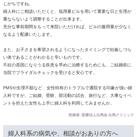
じがちですね。
婦人科にご相談いただくと、低用量ピルを用いて重要な日と生理が
重ならないよう調整することが出来ます。
充分な事前期間をもって来院いただければ、ピルの服用量が少なく
なるよう配慮いたします。
また、お子さまを希望されるようになったタイミングで妊娠しづら
い体であることがわかると辛いものです。
不妊の原因になりうる疾患を早めに治療するためにも、ご結婚前に
当院でブライダルチェックを受けると安心です。
PMSや生理不順など、女性特有のトラブルで通院する印象が強い婦
人科ですが、ご結婚、受験、部活動の試合、旅行など、大事なイベ
ントを控えた女性も上手に婦人科を利用してみませんか。
投稿者:
医療法人出馬会 出馬クリニック
婦人科系の病気や、相談がおありの方へ