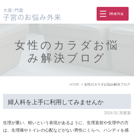
女性のカラダお悩
み解決ブログ
HOME
女性のカラダお悩み解決ブログ
婦人科を上手に利用してみませんか
2014.01.30更新
生理が重い、軽いという表現があるように、生理直前や生理中の方
は、生理痛やトイレの心配などがない男性にくらべ、ハンディを感