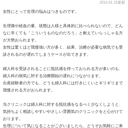
2014.01.15更新
女性にとって生理の悩みはつきものです。
生理痛や経血の量、状態は人様と具体的に比べられないので、どん
なに辛くても「こういうものなのだろう」と耐えていらっしゃる方
が大勢おられます。
女性は驚くほど我慢強い方が多く、結果、治療が必要な病気でも受
診されるのが遅れてしまうケースが出てきます。
婦人科を受診されることに抵抗感を持っておられる方が多いのも、
婦人科の病気に対する治療開始の遅れにつながります。
出産経験者の方でも、どうも婦人科には行きにくいとギリギリまで
我慢される方がおられます。
当クリニックは婦人科に対する抵抗感をなるべく少なくしようと、
気持ちよく相談しやすいやさしい雰囲気のクリニックをと心がけて
おります。
生理について気になることがございましたら、どうぞお気軽にご来