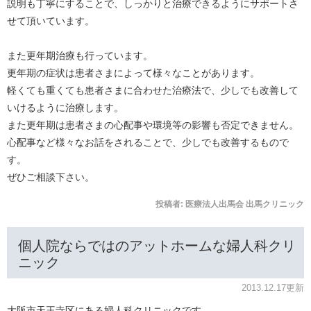
説明も丁寧にすることで、しっかりと治療できるようにサポートさ
せて頂いています。
また更年期治療も行っています。
更年期の症状は患者さまによって様々なことがあります。
軽くても重くても患者さまに合わせた治療法で、少しでも改善して
いけるように治療します。
また更年期は患者さまの心配事や環境等の影響も否定できません。
心配事など様々なお話をされることで、少しでも改善するもので
す。
ぜひご相談下さい。
投稿者:
医療法人出馬会 出馬クリニック
個人院ならではのアットホームな婦人科クリ
ニック
2013.12.17更新
大阪市天王寺区にある婦人科クリニックです。