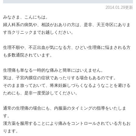
2014.01.29更新
みなさま、こんにちは。
婦人科系の病気や、相談がおありの方は、是非、天王寺区にありま
す当クリニックまでお越しください。
生理不順や、不正出血が気になる方、ひどい生理痛に悩まされる方
も多数通院されています。
生理痛も単なる一時的な痛みと簡単にはいえません。
実は、子宮内膜症の症状であったりする場合もあるのです。
そのまま放っておいて、将来妊娠しづらくなるようなことを避ける
ためにも、是非一度受診してください。
通常の生理痛の場合にも、内服薬のタイミングの指導をいたしま
す。
漢方薬を服用することにより痛みをコントロールされている方もお
ります。